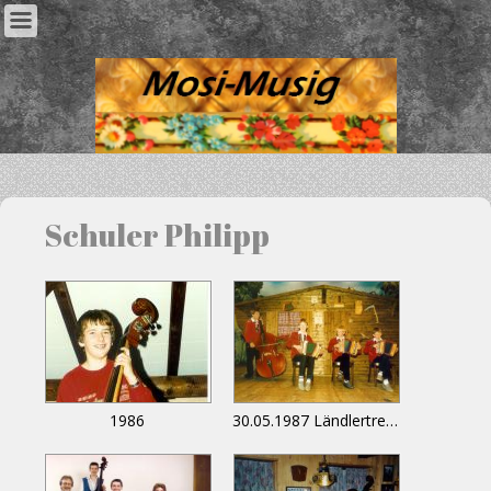
Schuler Philipp
1986
30.05.1987 Ländlertreffen Glarus