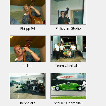
Philipp 04
Philipp im Studio
Philipp
Team Oberhallau
Rennplatz
Schuler Oberhallau